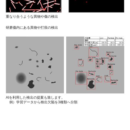
重なり合うような異物や
傷の検出
研磨傷内にある異物や打痕の検出
AIを利用した検出の提案も致します。
例）学習データから検出欠陥を3種類へ分類